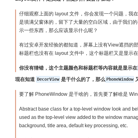
仔细观察上面的 layout 文件，你会发现一个问题，我在 la
是填满父窗体的，留下了大量的空白区域，由于我们的
示一些东西，那么应该显示什么呢？
有过安卓开发经验的都知道，屏幕上没有View遮挡的
标题栏也没有在 layout 文件中，这个标题栏又是显示
你没有猜错，这个主题颜色和标题栏等内容就是显示在
现在知道
DecorView
是干什么的了，那么
PhoneWindow
要了解 PhoneWindow 是干啥的，首先要了解啥是 Wi
Abstract base class for a top-level window look and beh
used as the top-level view added to the window manager
background, title area, default key processing, etc.