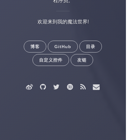
程序员。
欢迎来到我的魔法世界!
博客
GitHub
目录
自定义控件
友链