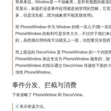
简单来说，Window是一个抽象类，是所有视图的最
景显示，标题栏还是事件处理都是他管理的范畴，它其实
多，但是没实权，因为抽象类不能直接使用)。
而 PhoneWindow 作为 Window 的唯一亲儿子(唯
PhoneWindow 的权利可是非常大大，不过对于
的，虽然偶尔用特殊方法能见上一面，但想要完全指挥 Ph
而上面说的 DecorView 是 PhoneWindow 的
PhoneWindow 身边专业为 PhoneWindow 
PhoneWindow 的指示通过 DecorView 传递给下面的 
传给 PhoneWindow。
事件分发、拦截与消费
下表省略了 PhoneWidow 和 DecorView。
√
表示有该方法。