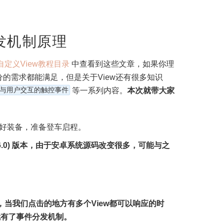
分发机制原理
自定义View教程目录
中查看到这些文章，如果你理
的需求都能满足，但是关于View还有很多知识
与用户交互的触控事件
等一系列内容。
本次就带大家
。
好装备，准备登车启程。
d 6.0) 版本，由于安卓系统源码改变很多，可能与之
起，当我们点击的地方有多个View都可以响应的时
就有了事件分发机制。