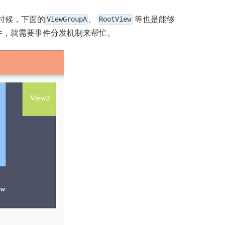
时候，下面的
ViewGroupA
、
RootView
等也是能够
件，就需要事件分发机制来帮忙。