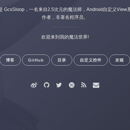
 GcsSloop，一名来自2.5次元的魔法师，Android自定义Vie
作者，非著名程序员。
欢迎来到我的魔法世界!
博客
GitHub
目录
自定义控件
友链