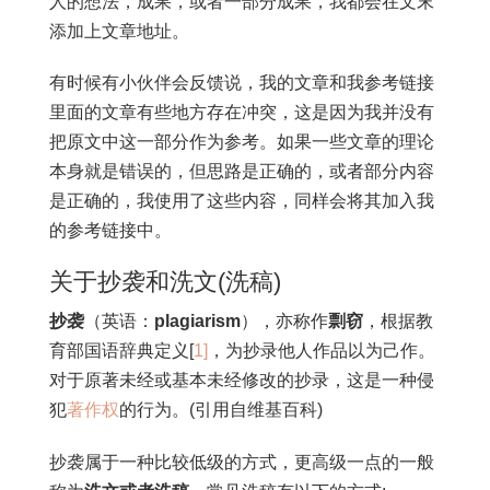
人的想法，成果，或者一部分成果，我都会在文末
添加上文章地址。
有时候有小伙伴会反馈说，我的文章和我参考链接
里面的文章有些地方存在冲突，这是因为我并没有
把原文中这一部分作为参考。如果一些文章的理论
本身就是错误的，但思路是正确的，或者部分内容
是正确的，我使用了这些内容，同样会将其加入我
的参考链接中。
关于抄袭和洗文(洗稿)
抄袭
（英语：
plagiarism
），亦称作
剽窃
，根据教
育部国语辞典定义[
1]
，为抄录他人作品以为己作。
对于原著未经或基本未经修改的抄录，这是一种侵
犯
著作权
的行为。(引用自维基百科)
抄袭属于一种比较低级的方式，更高级一点的一般