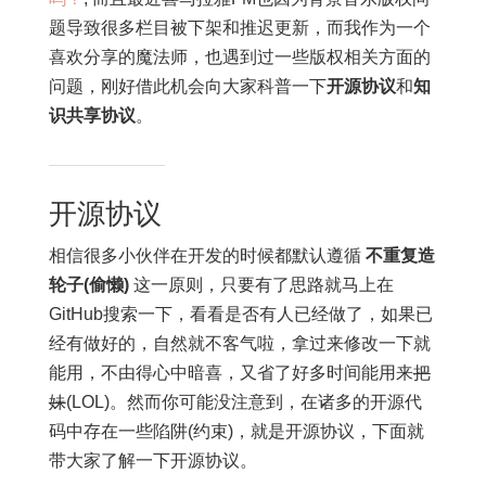
题导致很多栏目被下架和推迟更新，而我作为一个
喜欢分享的魔法师，也遇到过一些版权相关方面的
问题，刚好借此机会向大家科普一下
开源协议
和
知
识共享协议
。
开源协议
相信很多小伙伴在开发的时候都默认遵循
不重复造
轮子(偷懒)
这一原则，只要有了思路就马上在
GitHub搜索一下，看看是否有人已经做了，如果已
经有做好的，自然就不客气啦，拿过来修改一下就
能用，不由得心中暗喜，又省了好多时间能用来
把
妹
(LOL)。然而你可能没注意到，在诸多的开源代
码中存在一些陷阱(约束)，就是开源协议，下面就
带大家了解一下开源协议。