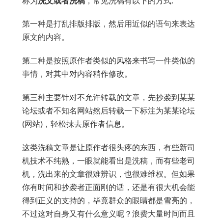
称为
洗文或者洗稿
，常见洗稿有以下的方式:
第一种是打乱排版排版，然后用近似的语句来表达
原文的内容。
第二种是按照原作者类似的风格来书写一件类似的
事情，对其中对内容稍作修改。
第三种主要针对不允许转载的文章，先抄袭到某某
论坛或者不知名网站然后转载一下标注为某某论坛
(网站)，轻松抹去原作者信息。
这类洗稿文章是让原作者很头疼的东西，有些新司
机技术不纯熟，一眼就能看出是洗稿，而有些老司
机，洗出来的文章很难辨识，也很难维权。但如果
你有时间和抄袭者正面刚的话，还是有很大机会能
得到正义的支持的，毕竟群众的眼睛都是雪亮的，
不过这对自身又有什么意义呢？浪费大量时间而且