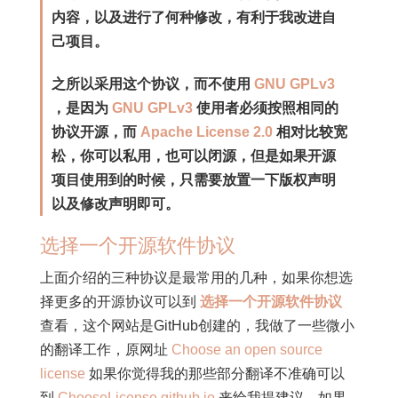
内容，以及进行了何种修改，有利于我改进自
己项目。
之所以采用这个协议，而不使用
GNU GPLv3
，是因为
GNU GPLv3
使用者必须按照相同的
协议开源，而
Apache License 2.0
相对比较宽
松，你可以私用，也可以闭源，但是如果开源
项目使用到的时候，只需要放置一下版权声明
以及修改声明即可。
选择一个开源软件协议
上面介绍的三种协议是最常用的几种，如果你想选
择更多的开源协议可以到
选择一个开源软件协议
查看，这个网站是GitHub创建的，我做了一些微小
的翻译工作，原网址
Choose an open source
license
如果你觉得我的那些部分翻译不准确可以
到
ChooseLicense.github.io
来给我提建议，如果