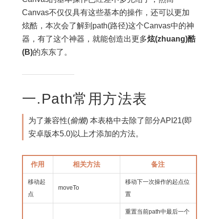
Canvas不仅仅具有这些基本的操作，还可以更加
炫酷，本次会了解到path(路径)这个Canvas中的神
器，有了这个神器，就能创造出更多
炫(zhuang)酷
(B)
的东东了。
一.Path常用方法表
为了兼容性(
偷懒
) 本表格中去除了部分API21(即
安卓版本5.0)以上才添加的方法。
作用
相关方法
备注
移动起
移动下一次操作的起点位
moveTo
点
置
重置当前path中最后一个