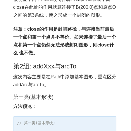
close在此处的作用就算连接了B(200,0)点和原点O
之间的第3条线，使之形成一个封闭的图形。
注意：close的作用是封闭路径，与连接当前最后
一个点和第一个点并不等价。如果连接了最后一个
点和第一个点仍然无法形成封闭图形，则close什
么 也不做。
第2组: addXxx与arcTo
这次内容主要是在Path中添加基本图形，重点区分
addArc与arcTo。
第一类(基本形状)
方法预览：
// 第一类(基本形状)