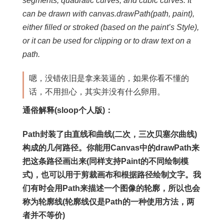
segments, quadratic curves, and cubic curves. It
can be drawn with canvas.drawPath(path, paint),
either filled or stroked (based on the paint’s Style),
or it can be used for clipping or to draw text on a
path.
嗯，没错依旧是拿来装逼的，如果你看不懂的
话，不用担心，其实并没有什么卵用。
通俗解释(sloop个人版)：
Path封装了由直线和曲线(二次，三次贝塞尔曲线)
构成的几何路径。你能用Canvas中的drawPath来
把这条路径画出来(同样支持Paint的不同绘制模
式)，也可以用于剪裁画布和根据路径绘制文字。我
们有时会用Path来描述一个图像的轮廓，所以也会
称为轮廓线(轮廓线仅是Path的一种使用方法，两
者并不等价)