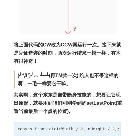
将上面代码的CW改为CCW再运行一次。接下来就
是见证奇迹的时刻，两次运行结果一模一样，有木
有很神奇！
(╯°Д°)╯︵ ┻━┻(再TM掀一次) 坑人也不带这样的
啊，一毛一样要它干嘛。
其实啊，这个东东是自带隐身技能的，想要让它现
出原形，就要用到咱们刚刚学到的setLastPoint(重
置当前最后一个点的位置)。
canvas.translate(mWidth / 
2
, mHeight / 
2
);  
// 