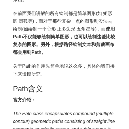
在前面我们讲解的所有绘制都是简单图形(如 矩形
圆 圆弧等)，而对于那些复杂一点的图形则没法去
绘制(如绘制一个心形 正多边形 五角星等)，而
使用
Path不仅能够绘制简单图形，也可以绘制这些比较
复杂的图形。另外，根据路径绘制文本和剪裁画布
都会用到Path。
关于Path的作用先简单地说这么多，具体的我们接
下来慢慢研究。
Path含义
官方介绍：
The Path class encapsulates compound (multiple
contour) geometric paths consisting of straight line