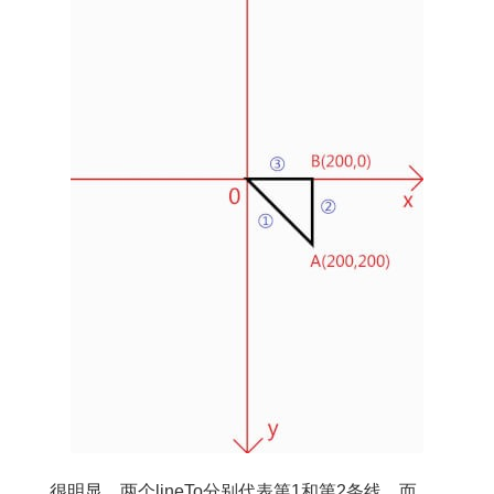
很明显，两个lineTo分别代表第1和第2条线，而