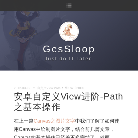
GcsSloop
Just do IT later.
•
• View
times.
2016-03-02
自定义View,Path
安卓自定义View进阶-Path
之基本操作
在上一篇
Canvas之图片文字
中我们了解了如何使
用Canvas中绘制图片文字，结合前几篇文章，
Canvas的基本操作已经差不多完结了，然而