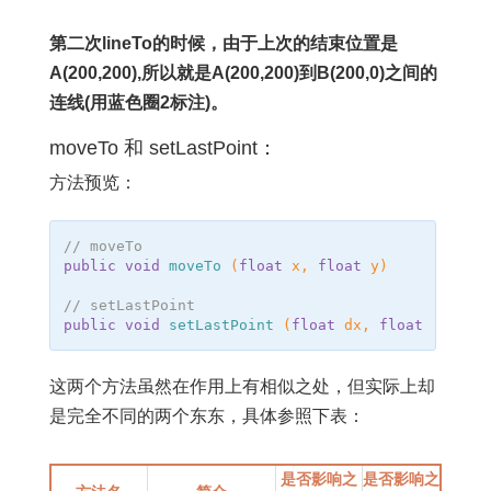
第二次lineTo的时候，由于上次的结束位置是
A(200,200),所以就是A(200,200)到B(200,0)之间的
连线(用蓝色圈2标注)。
moveTo 和 setLastPoint：
方法预览：
// moveTo
public
void
moveTo
(
float
x
,
float
y
)
// setLastPoint
public
void
setLastPoint
(
float
dx
,
float
dy
)
这两个方法虽然在作用上有相似之处，但实际上却
是完全不同的两个东东，具体参照下表：
是否影响之
是否影响之