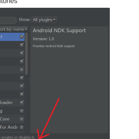
tories