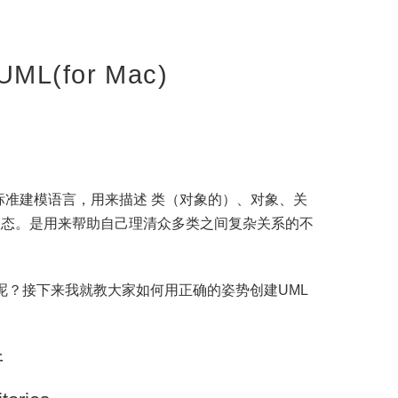
ML(for Mac)
统一建模语言或标准建模语言，用来描述 类（对象的）、对象、关
状态。是用来帮助自己理清众多类之间复杂关系的不
L类图呢？接下来我就教大家如何用正确的姿势创建UML
件