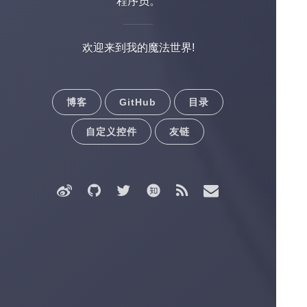
程序员。
欢迎来到我的魔法世界!
博客
GitHub
目录
自定义控件
友链