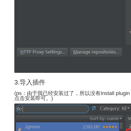
3.导入插件
(ps：由于我已经安装过了，所以没有Install p
点击安装即可。)