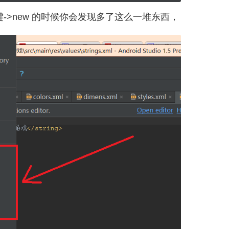
 右键->new 的时候你会发现多了这么一堆东西，
。