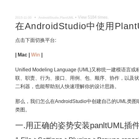
•
• View
5184
times.
2015-11-30
AndroidStudio,PlantUML
在AndroidStudio中使用PlantU
点击下面切换平台:
| Mac |
Win
|
Unified Modeling Language (UML)又称
联、职责、行为、接口、用例、包、顺序、协作，以及
二利器，也能帮助别人快速理解你的设计思路。
那么，我们怎么在AndroidStudio中创建自己的UM
类图。
一.用正确的姿势安装panltUML插