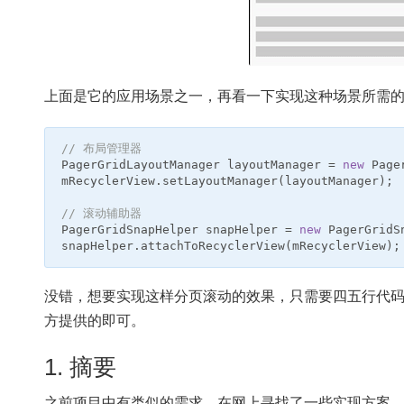
上面是它的应用场景之一，再看一下实现这种场景所需
// 布局管理器
PagerGridLayoutManager
layoutManager
=
new
Page
mRecyclerView
.
setLayoutManager
(
layoutManager
);
// 滚动辅助器
PagerGridSnapHelper
snapHelper
=
new
PagerGridS
snapHelper
.
attachToRecyclerView
(
mRecyclerView
);
没错，想要实现这样分页滚动的效果，只需要四五行代码就可以了，至
方提供的即可。
1. 摘要
之前项目中有类似的需求，在网上寻找了一些实现方案