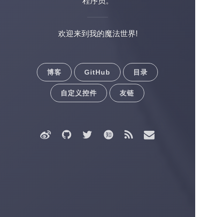
程序员。
欢迎来到我的魔法世界!
博客
GitHub
目录
自定义控件
友链