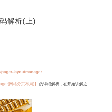
码解析(上)
p/pager-layoutmanager
anager(网格分页布局)】
的详细解析，在开始讲解之