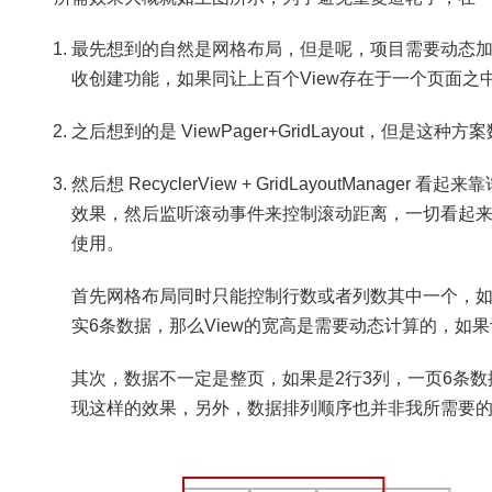
最先想到的自然是网格布局，但是呢，项目需要动态
收创建功能，如果同让上百个View存在于一个页面之
之后想到的是 ViewPager+GridLayout，但是
然后想 RecyclerView + GridLayoutManager 
效果，然后监听滚动事件来控制滚动距离，一切看起
使用。
首先网格布局同时只能控制行数或者列数其中一个，如
实6条数据，那么View的宽高是需要动态计算的，如
其次，数据不一定是整页，如果是2行3列，一页6条数据，那么
现这样的效果，另外，数据排列顺序也并非我所需要