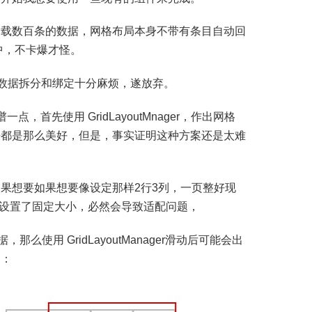
加载数百条的数据，网格布局本身不带有条目自动回
中，不卡爆才怪。
这种方案数据拆分和绑定十分麻烦，遂放弃。
看起来靠谱一点，首先使用 GridLayoutMnager，作出网格
来都是那么美好，但是，事实证明这种方案还是太难
果想要如果想要像设定那样2行3列，一页整好现
果设置了固定大小，必然会导致适配问题，
使用 GridLayoutManager滑动后可能会出
的：