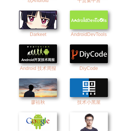
玩Android
干货集中营
Darkeet
AndroidDevTools
Android 技术周报
DiyCode
廖祜秋
技术小黑屋