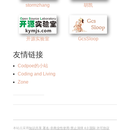
stormzhang
胡凯
开源实验室
GcsSloop
友情链接
Codpoe的小站
Coding and Living
Zone
本站点采用
知识共享 署名-非商业性使用-禁止演绎 4.0 国际 许可协议