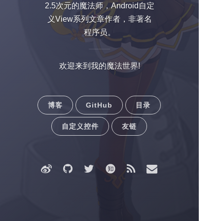
2.5次元的魔法师，Android自定
义View系列文章作者，非著名
程序员。
欢迎来到我的魔法世界!
博客
GitHub
目录
自定义控件
友链