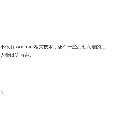
有 Android 相关技术，还有一些乱七八糟的工
个人杂谈等内容。
)
]
]